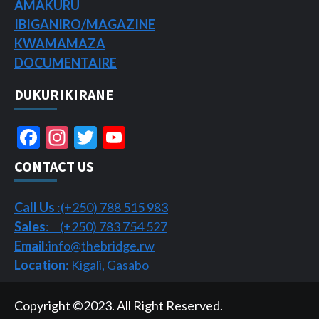
AMAKURU
IBIGANIRO/
MAGAZINE
KWAMAMAZA
DOCUMENTAIRE
DUKURIKIRANE
Facebook
Instagram
Twitter
YouTube
Channel
CONTACT US
Call Us
:(+250) 788 515 983
Sales
: (+250) 783 754 527
Email
:info@thebridge.rw
Location
: Kigali, Gasabo
Copyright ©2023. All Right Reserved.