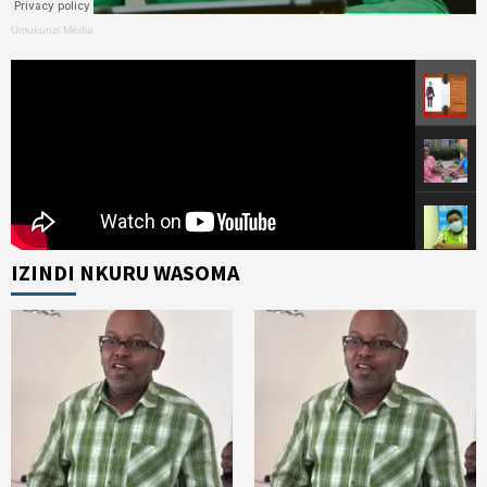
Umukunzi Média
IZINDI NKURU WASOMA