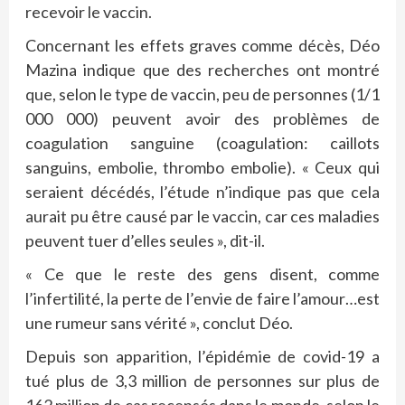
recevoir le vaccin.
Concernant les effets graves comme décès, Déo
Mazina indique que des recherches ont montré
que, selon le type de vaccin, peu de personnes (1/1
000 000) peuvent avoir des problèmes de
coagulation sanguine (coagulation: caillots
sanguins, embolie, thrombo embolie). « Ceux qui
seraient décédés, l’étude n’indique pas que cela
aurait pu être causé par le vaccin, car ces maladies
peuvent tuer d’elles seules », dit-il.
« Ce que le reste des gens disent, comme
l’infertilité, la perte de l’envie de faire l’amour…est
une rumeur sans vérité », conclut Déo.
Depuis son apparition, l’épidémie de covid-19 a
tué plus de 3,3 million de personnes sur plus de
162 million de cas recensés dans le monde, selon le