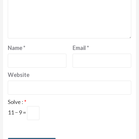
Name
*
Email
*
Website
Solve :
*
11 − 9 =