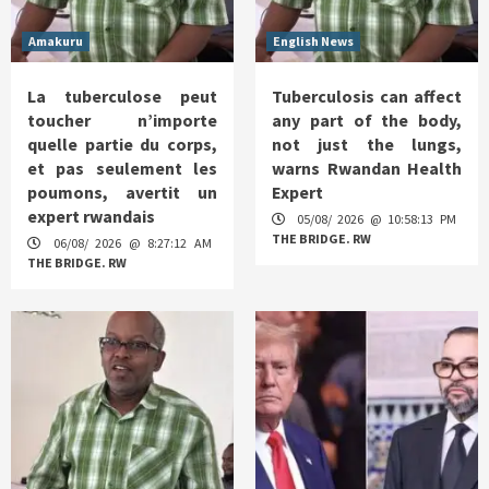
Amakuru
English News
La tuberculose peut
Tuberculosis can affect
toucher n’importe
any part of the body,
quelle partie du corps,
not just the lungs,
et pas seulement les
warns Rwandan Health
poumons, avertit un
Expert
expert rwandais
05/08/ 2026 @ 10:58:13 PM
THE BRIDGE. RW
06/08/ 2026 @ 8:27:12 AM
THE BRIDGE. RW