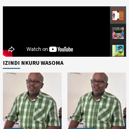
IZINDI NKURU WASOMA