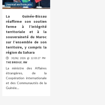
Journal en Français
La Guinée-Bissau
réaffirme son soutien
ferme à l’intégrité
territoriale et à la
souveraineté du Maroc
sur l’ensemble de son
territoire, y compris la
région du Sahara
30/06/ 2026 @ 12:03:27 PM
THE BRIDGE. RW
La ministre des Affaires
étrangères, de la
Coopération internationale
et des Communautés de la
Guinée…