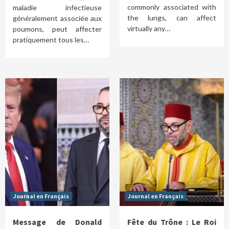
commonly associated with
maladie infectieuse
the lungs, can affect
généralement associée aux
virtually any…
poumons, peut affecter
pratiquement tous les…
Journal en Français
Journal en Français
Message de Donald
Fête du Trône : Le Roi