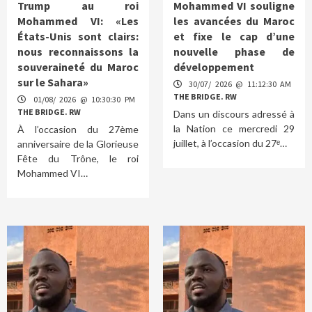
Trump au roi
Mohammed VI souligne
Mohammed VI: «Les
les avancées du Maroc
États-Unis sont clairs:
et fixe le cap d’une
nous reconnaissons la
nouvelle phase de
souveraineté du Maroc
développement
sur le Sahara»
30/07/ 2026 @ 11:12:30 AM
THE BRIDGE. RW
01/08/ 2026 @ 10:30:30 PM
THE BRIDGE. RW
Dans un discours adressé à
la Nation ce mercredi 29
À l’occasion du 27ème
juillet, à l’occasion du 27ᵉ…
anniversaire de la Glorieuse
Fête du Trône, le roi
Mohammed VI…