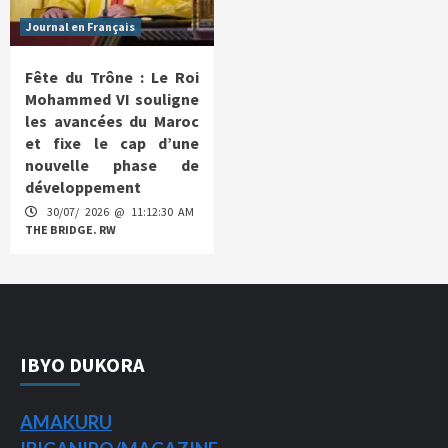
Journal en Français
Fête du Trône : Le Roi
Mohammed VI souligne
les avancées du Maroc
et fixe le cap d’une
nouvelle phase de
développement
30/07/ 2026 @ 11:12:30 AM
THE BRIDGE. RW
IBYO DUKORA
AMAKURU