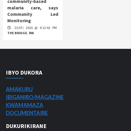
community-based
malaria care, says
Community Led
Monitoring
23/07/ 2026 @ 4:12:42 PM
THE BRIDGE. RW
IBYO DUKORA
AMAKURU
IBIGANIRO/
MAGAZINE
KWAMAMAZA
DOCUMENTAIRE
DUKURIKIRANE