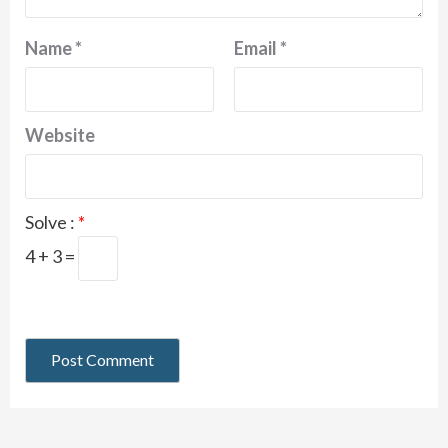
Name
*
Email
*
Website
Solve :
*
4 + 3 =