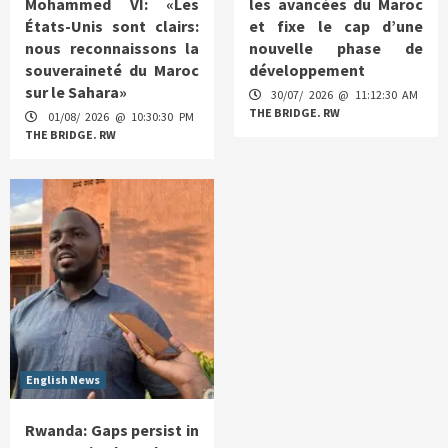
Mohammed VI: «Les
les avancées du Maroc
États-Unis sont clairs:
et fixe le cap d’une
nous reconnaissons la
nouvelle phase de
souveraineté du Maroc
développement
sur le Sahara»
30/07/ 2026 @ 11:12:30 AM
THE BRIDGE. RW
01/08/ 2026 @ 10:30:30 PM
THE BRIDGE. RW
English News
Rwanda: Gaps persist in