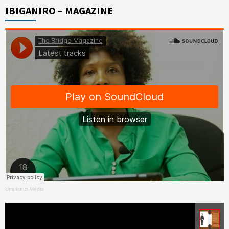
IBIGANIRO – MAGAZINE
Umukunzi Média