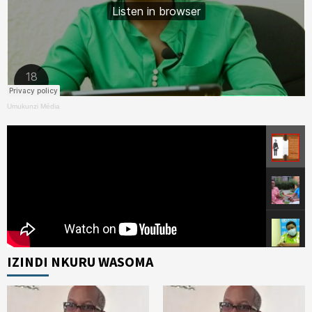
Umukunzi Média
IZINDI NKURU WASOMA