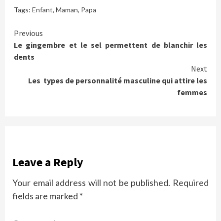
Tags:
Enfant
,
Maman
,
Papa
Continue
Previous
Le gingembre et le sel permettent de blanchir les
Reading
dents
Next
Les types de personnalité masculine qui attire les
femmes
Leave a Reply
Your email address will not be published.
Required
fields are marked
*