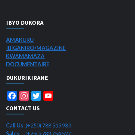
IBYO DUKORA
AMAKURU
IBIGANIRO/
MAGAZINE
KWAMAMAZA
DOCUMENTAIRE
DUKURIKIRANE
Facebook
Instagram
Twitter
YouTube
Channel
CONTACT US
Call Us
:(+250) 788 515 983
Sales
: (+250) 783 754 527