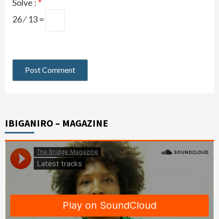
Solve :
*
26 ⁄ 13 =
IBIGANIRO – MAGAZINE