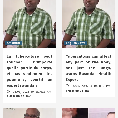
Amakuru
English News
La tuberculose peut
Tuberculosis can affect
toucher n’importe
any part of the body,
quelle partie du corps,
not just the lungs,
et pas seulement les
warns Rwandan Health
poumons, avertit un
Expert
expert rwandais
05/08/ 2026 @ 10:58:13 PM
THE BRIDGE. RW
06/08/ 2026 @ 8:27:12 AM
THE BRIDGE. RW