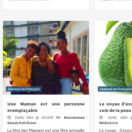
Journal en Français
Journal en Français
Une Maman est une personne
Le noyau d’av
irremplaçable
soin de la pea
10/05/ 2020 @ 10:24:07 PM
Manishimwe
10/05/ 2020 
Emady Doll Diane
Médiatrice
La fête des Mamans est une fête annuelle
Le noyau d’avoca