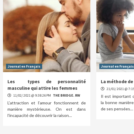
Journal en Français
Journal en Français
Les types de personnalité
La méthode de 
masculine qui attire les femmes
21/01/ 2021 @ 7:1
11/02/ 2021 @ 9:38:26 PM
THE BRIDGE. RW
Il est important
la bonne manière 
L’attraction et l’amour fonctionnent de
de ses pensées…
manière mystérieuse. On est dans
l’incapacité de découvrir la raison…