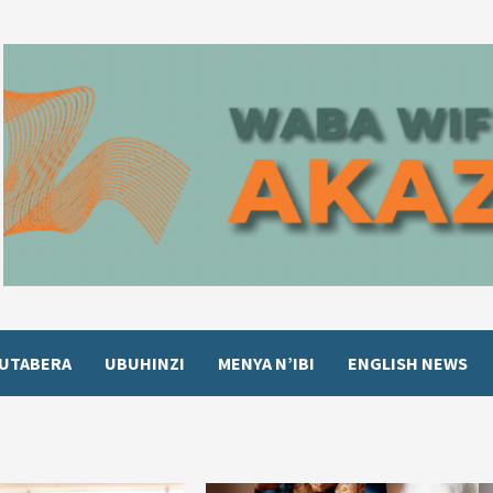
UTABERA
UBUHINZI
MENYA N’IBI
ENGLISH NEWS