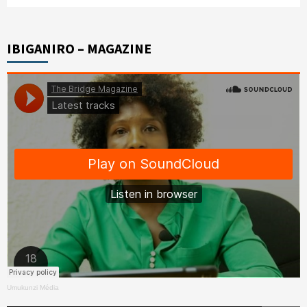
IBIGANIRO – MAGAZINE
Umukunzi Média