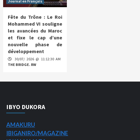
Journal en Français
Fête du Trône : Le Roi
Mohammed VI souligne
les avancées du Maroc
et fixe le cap d’une
nouvelle phase de
développement
30/07/ 2026 @ 11:12:30 AM
THE BRIDGE. RW
IBYO DUKORA
AMAKURU
IBIGANIRO/
MAGAZINE