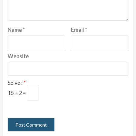
Name
*
Email
*
Website
Solve :
*
15 + 2 =