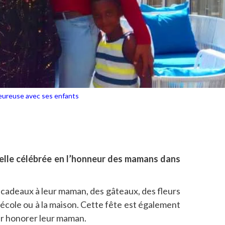
ureuse avec ses enfants
elle célébrée en l’honneur des mamans dans
s cadeaux à leur maman, des gâteaux, des fleurs
l’école ou à la maison. Cette fête est également
ur honorer leur maman.