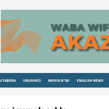
UTABERA
UBUHINZI
MENYA N’IBI
ENGLISH NEWS