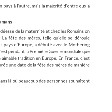
 pays à l’autre, mais la majorité d’entre eux a
Mamans
a déesse de la maternité et chez les Romains on
La fête des mères, telle qu’elle se déroule
ns pays d’Europe, a débuté avec le Mothering
 C’est pendant la Première Guerre mondiale que
 aimable tradition en Europe. En France, c’est
urée une date de la fête des mères de manière
mans là où beaucoup des personnes souhaitent