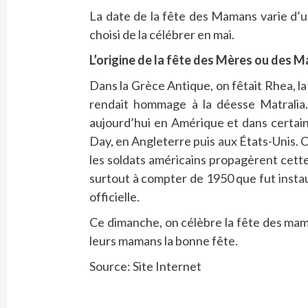
La date de la fête des Mamans varie d’un
choisi de la célébrer en mai.
L’origine de la fête des Mères ou des 
Dans la Grèce Antique, on fêtait Rhea, l
rendait hommage à la déesse Matralia. 
aujourd’hui en Amérique et dans certai
Day, en Angleterre puis aux États-Unis.
les soldats américains propagèrent cette
surtout à compter de 1950 que fut insta
officielle.
Ce dimanche, on célèbre la fête des ma
leurs mamans la bonne fête.
Source: Site Internet