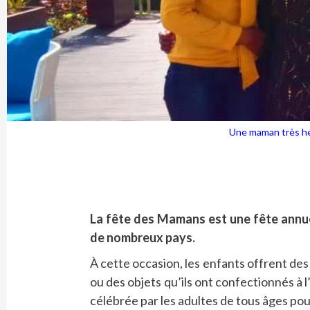
Une maman très he
La fête des Mamans est une fête annu
de nombreux pays.
À cette occasion, les enfants offrent de
ou des objets qu’ils ont confectionnés à 
célébrée par les adultes de tous âges po