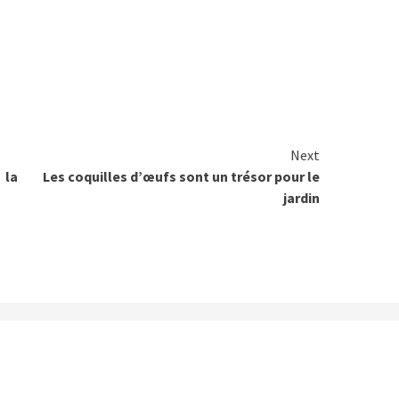
Next
 la
Les coquilles d’œufs sont un trésor pour le
jardin