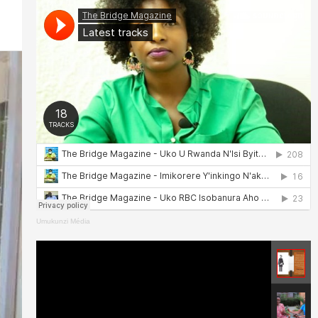
Umukunzi Média