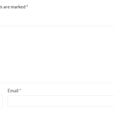
ds are marked
*
Email
*