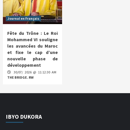
Journal en Français
Fête du Trône : Le Roi
Mohammed VI souligne
les avancées du Maroc
et fixe le cap d’une
nouvelle phase de
développement
30/07/ 2026 @ 11:12:30 AM
THE BRIDGE. RW
IBYO DUKORA