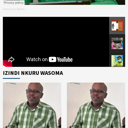
Umukunzi Média
IZINDI NKURU WASOMA