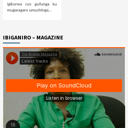
igikorwa cyo gufunga ku
mugaragaro umushinga…
IBIGANIRO – MAGAZINE