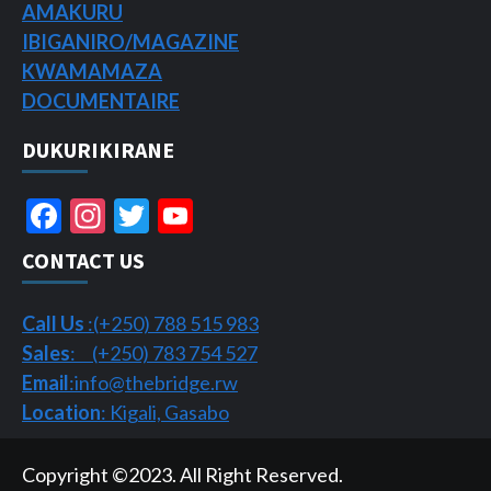
AMAKURU
IBIGANIRO/
MAGAZINE
KWAMAMAZA
DOCUMENTAIRE
DUKURIKIRANE
Facebook
Instagram
Twitter
YouTube
Channel
CONTACT US
Call Us
:(+250) 788 515 983
Sales
: (+250) 783 754 527
Email
:info@thebridge.rw
Location
: Kigali, Gasabo
Copyright ©2023. All Right Reserved.