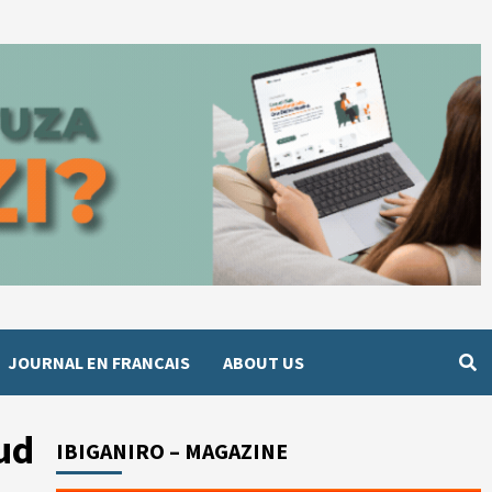
JOURNAL EN FRANCAIS
ABOUT US
ud
IBIGANIRO – MAGAZINE