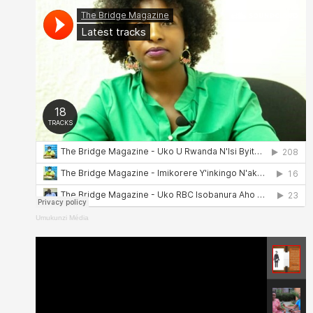
Umukunzi Média