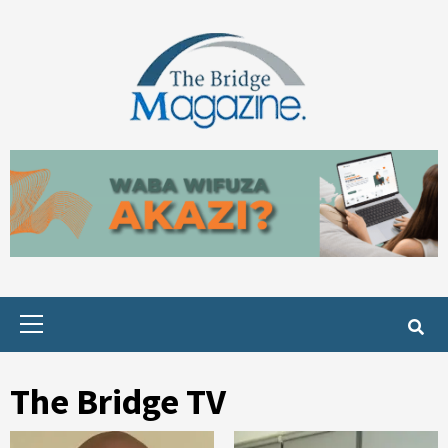
Skip
to
content
Primary
Menu
The Bridge TV