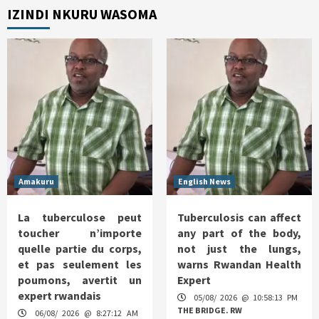
IZINDI NKURU WASOMA
Amakuru
English News
La tuberculose peut
Tuberculosis can affect
toucher n’importe
any part of the body,
quelle partie du corps,
not just the lungs,
et pas seulement les
warns Rwandan Health
poumons, avertit un
Expert
expert rwandais
05/08/ 2026 @ 10:58:13 PM
THE BRIDGE. RW
06/08/ 2026 @ 8:27:12 AM