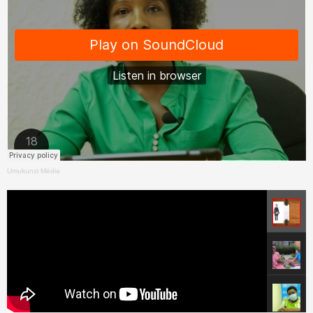
Umukunzi Média