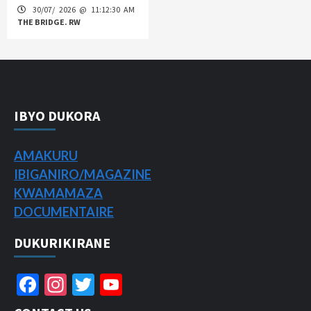
30/07/ 2026 @ 11:12:30 AM
THE BRIDGE. RW
IBYO DUKORA
AMAKURU
IBIGANIRO/
MAGAZINE
KWAMAMAZA
DOCUMENTAIRE
DUKURIKIRANE
Facebook
Instagram
Twitter
YouTube
Channel