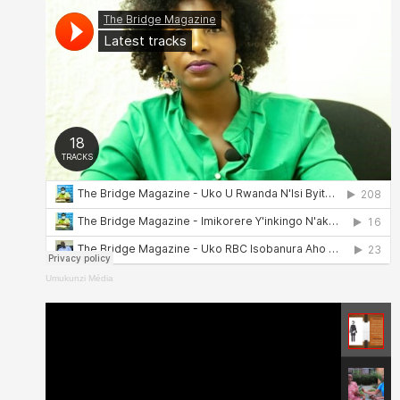
Umukunzi Média