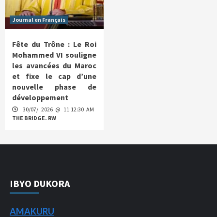
Journal en Français
Fête du Trône : Le Roi
Mohammed VI souligne
les avancées du Maroc
et fixe le cap d’une
nouvelle phase de
développement
30/07/ 2026 @ 11:12:30 AM
THE BRIDGE. RW
IBYO DUKORA
AMAKURU