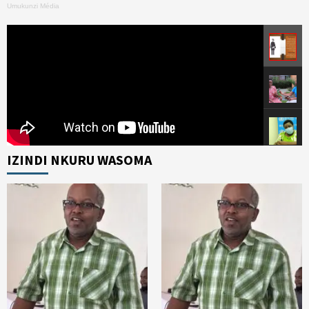
Umukunzi Média
IZINDI NKURU WASOMA