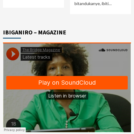
bitandukanye, ibiti…
IBIGANIRO – MAGAZINE