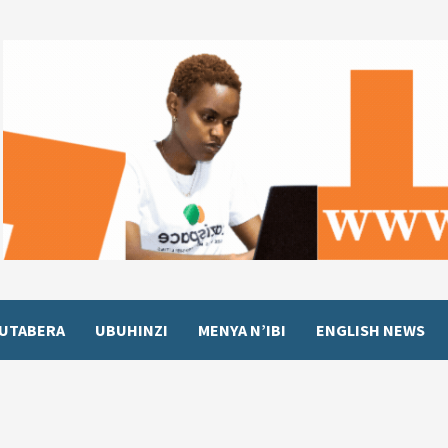
UTABERA
UBUHINZI
MENYA N’IBI
ENGLISH NEWS