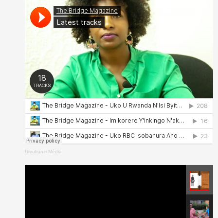
Umukunzi Média