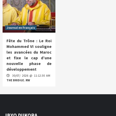
Journal en Français
Fête du Trône : Le Roi
Mohammed VI souligne
les avancées du Maroc
et fixe le cap d’une
nouvelle phase de
développement
30/07/ 2026 @ 11:12:30 AM
THE BRIDGE. RW
IBYO DUKORA