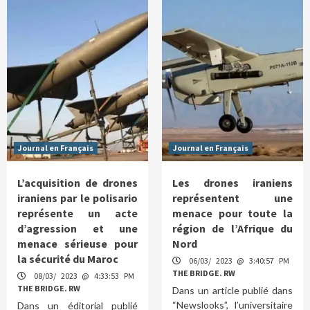
Journal en Français
Journal en Français
L’acquisition de drones
Les drones iraniens
iraniens par le polisario
représentent une
représente un acte
menace pour toute la
d’agression et une
région de l’Afrique du
menace sérieuse pour
Nord
la sécurité du Maroc
06/03/ 2023 @ 3:40:57 PM
THE BRIDGE. RW
08/03/ 2023 @ 4:33:53 PM
THE BRIDGE. RW
Dans un article publié dans
“Newslooks”, l’universitaire
Dans un éditorial publié