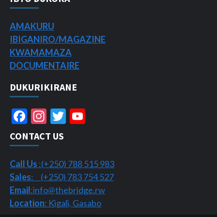
AMAKURU
IBIGANIRO/
MAGAZINE
KWAMAMAZA
DOCUMENTAIRE
DUKURIKIRANE
Facebook
Instagram
Twitter
YouTube
Channel
CONTACT US
Call Us
:(+250) 788 515 983
Sales
: (+250) 783 754 527
Email
:info@thebridge.rw
Location
: Kigali, Gasabo