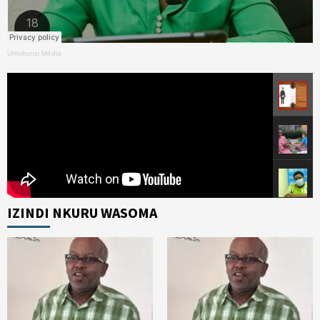
Umukunzi Média
IZINDI NKURU WASOMA