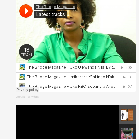
Umukunzi Média