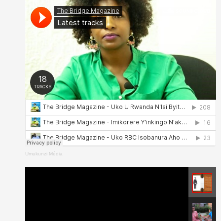
Umukunzi Média