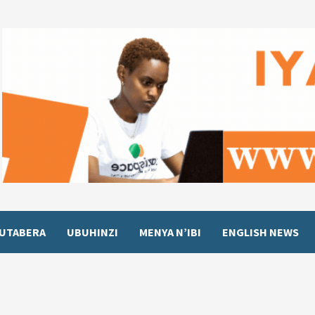
UTABERA
UBUHINZI
MENYA N’IBI
ENGLISH NEWS