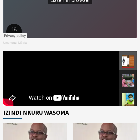
Umukunzi Média
IZINDI NKURU WASOMA