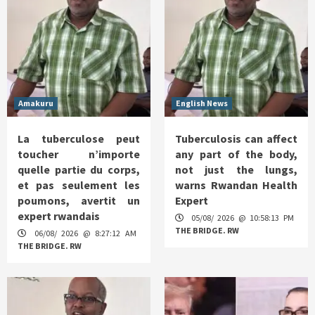
Amakuru
English News
La tuberculose peut
Tuberculosis can affect
toucher n’importe
any part of the body,
quelle partie du corps,
not just the lungs,
et pas seulement les
warns Rwandan Health
poumons, avertit un
Expert
expert rwandais
05/08/ 2026 @ 10:58:13 PM
THE BRIDGE. RW
06/08/ 2026 @ 8:27:12 AM
THE BRIDGE. RW