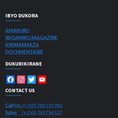
IBYO DUKORA
AMAKURU
IBIGANIRO/
MAGAZINE
KWAMAMAZA
DOCUMENTAIRE
DUKURIKIRANE
Facebook
Instagram
Twitter
YouTube
Channel
CONTACT US
Call Us
:(+250) 788 515 983
Sales
: (+250) 783 754 527