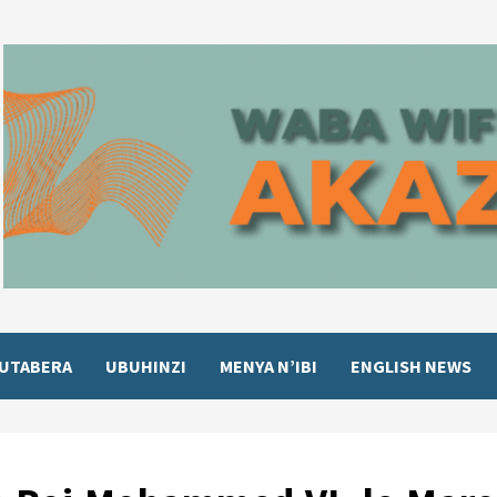
UTABERA
UBUHINZI
MENYA N’IBI
ENGLISH NEWS