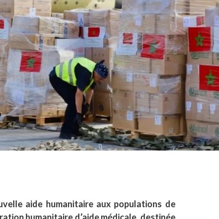
elle aide humanitaire aux populations de
ération humanitaire d’aide médicale, destinée