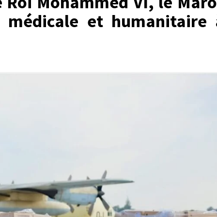
Le Roi Mohammed VI, le Maro
e médicale et humanitaire 