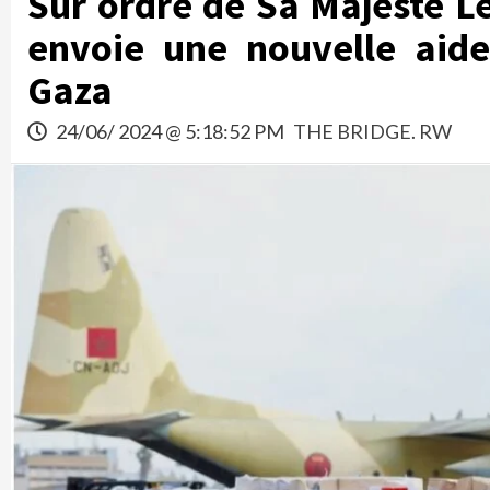
Sur ordre de Sa Majesté 
envoie une nouvelle aid
Gaza
24/06/ 2024 @ 5:18:52 PM
THE BRIDGE. RW