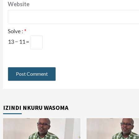
Website
Solve :
*
13 − 11 =
IZINDI NKURU WASOMA