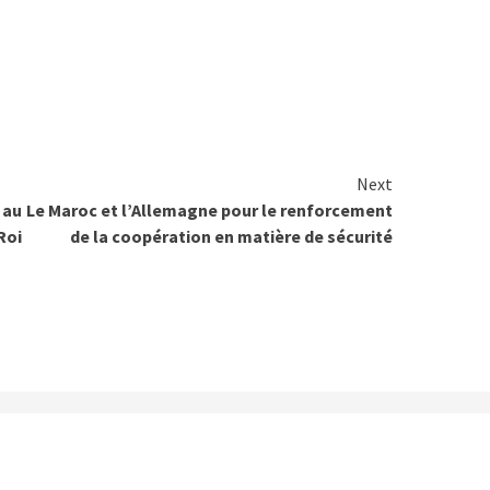
Next
 au
Le Maroc et l’Allemagne pour le renforcement
oi
de la coopération en matière de sécurité