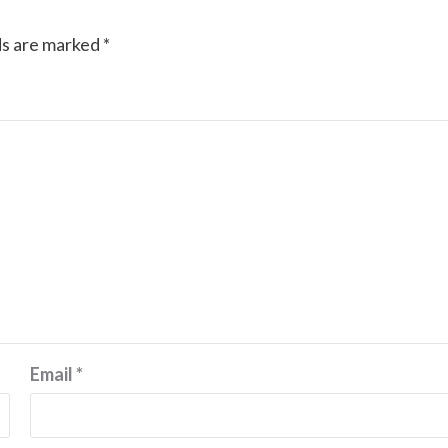
ds are marked
*
Email
*