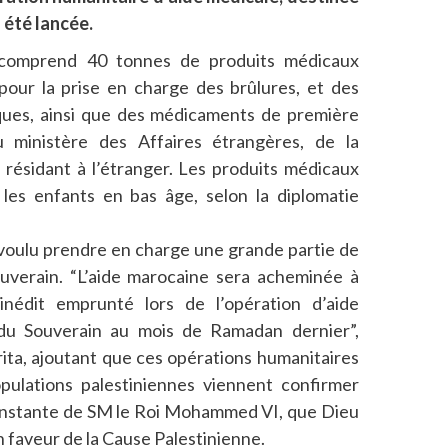
 été lancée.
 comprend 40 tonnes de produits médicaux
pour la prise en charge des brûlures, et des
ques, ainsi que des médicaments de première
 ministère des Affaires étrangères, de la
 résidant à l’étranger. Les produits médicaux
les enfants en bas âge, selon la diplomatie
 voulu prendre en charge une grande partie de
Souverain. “L’aide marocaine sera acheminée à
inédit emprunté lors de l’opération d’aide
 du Souverain au mois de Ramadan dernier”,
ita, ajoutant que ces opérations humanitaires
ulations palestiniennes viennent confirmer
 constante de SM le Roi Mohammed VI, que Dieu
n faveur de la Cause Palestinienne.