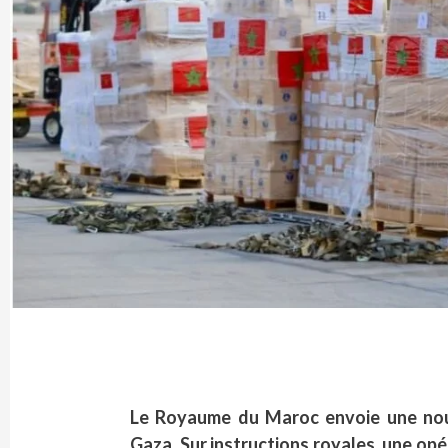
Le Royaume du Maroc envoie une nouv
Gaza. Sur instructions royales, une op