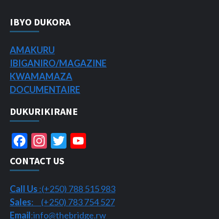
IBYO DUKORA
AMAKURU
IBIGANIRO/
MAGAZINE
KWAMAMAZA
DOCUMENTAIRE
DUKURIKIRANE
Facebook
Instagram
Twitter
YouTube
Channel
CONTACT US
Call Us
:(+250) 788 515 983
Sales
: (+250) 783 754 527
Email
:info@thebridge.rw