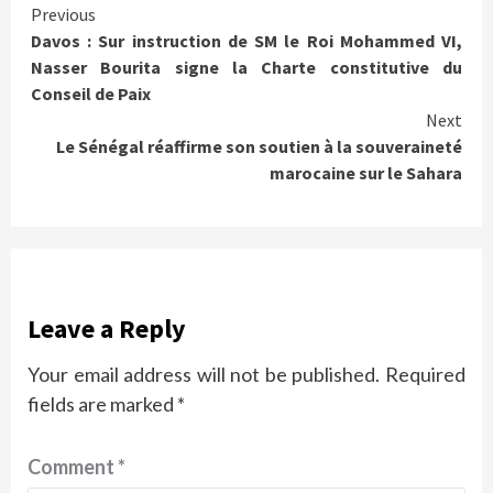
Continue
Previous
Davos : Sur instruction de SM le Roi Mohammed VI,
Reading
Nasser Bourita signe la Charte constitutive du
Conseil de Paix
Next
Le Sénégal réaffirme son soutien à la souveraineté
marocaine sur le Sahara
Leave a Reply
Your email address will not be published.
Required
fields are marked
*
Comment
*