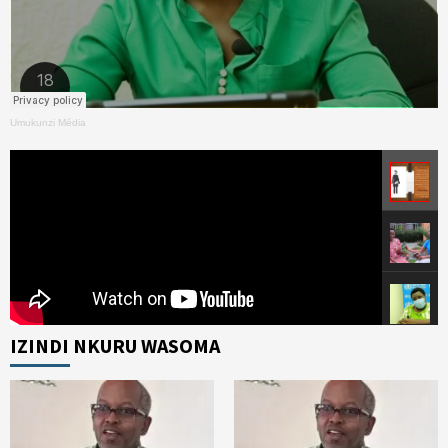
Umukunzi Média
IZINDI NKURU WASOMA