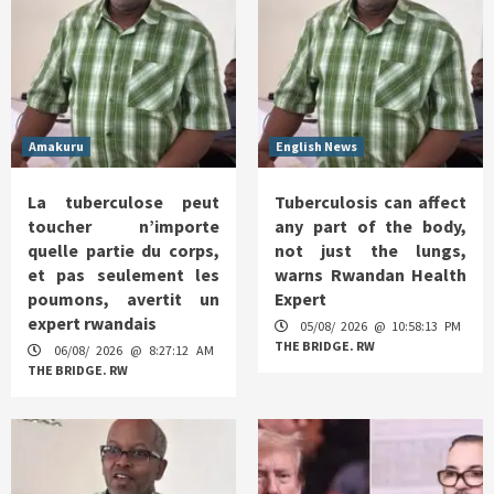
Amakuru
English News
La tuberculose peut
Tuberculosis can affect
toucher n’importe
any part of the body,
quelle partie du corps,
not just the lungs,
et pas seulement les
warns Rwandan Health
poumons, avertit un
Expert
expert rwandais
05/08/ 2026 @ 10:58:13 PM
THE BRIDGE. RW
06/08/ 2026 @ 8:27:12 AM
THE BRIDGE. RW