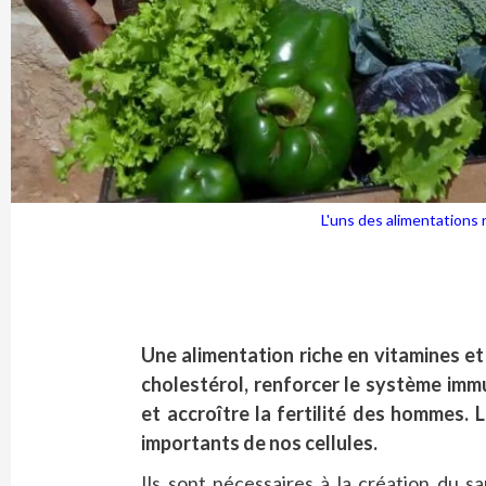
L'uns des alimentations
Une alimentation riche en vitamines et
cholestérol, renforcer le système immu
et accroître la fertilité des hommes.
importants de nos cellules.
Ils sont nécessaires à la création du 