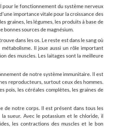
iel pour le fonctionnement du système nerveux
t d’une importance vitale pour la croissance des
les graines, les légumes, les produits à base de
nt de bonnes sources de magnésium.
rouve dans les os. Le reste est dans le sang où
 métabolisme. Il joue aussi un rôle important
ion des muscles. Les laitages sont la meilleure
ionnement de notre système immunitaire. Il est
ganes reproducteurs, surtout ceux des hommes.
les pois, les céréales complètes, les graines de
 de notre corps. Il est présent dans tous les
 la sueur. Avec le potassium et le chloride, il
ides, les contractions des muscles et le bon