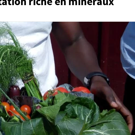
tation riche en minéraux