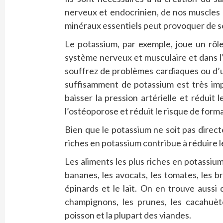
nerveux et endocrinien, de nos muscles
minéraux essentiels peut provoquer de s
Le potassium, par exemple, joue un rôl
système nerveux et musculaire et dans l’
souffrez de problèmes cardiaques ou d’
suffisamment de potassium est très imp
baisser la pression artérielle et réduit 
l’ostéoporose et réduit le risque de form
Bien que le potassium ne soit pas direc
riches en potassium contribue à réduire l
Les aliments les plus riches en potassium
bananes, les avocats, les tomates, les bro
épinards et le lait. On en trouve aussi 
champignons, les prunes, les cacahuète
poisson et la plupart des viandes.