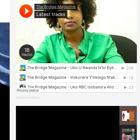
Umukunzi Média