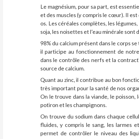
Le magnésium, pour sa part, est essent
et des muscles (y compris le cœur). Il es
os. Les céréales complètes, les légumes, 
soja, les noisettes et l’eau minérale so
98% du calcium présent dans le corps se t
il participe au fonctionnement de notre
dans le contrôle des nerfs et la contract
source de calcium.
Quant au zinc, il contribue au bon fonct
très important pour la santé de nos or
On le trouve dans la viande, le poisson, 
potiron et les champignons.
On trouve du sodium dans chaque cellule
fluides, y compris le sang, les larmes et
permet de contrôler le niveau des liqu