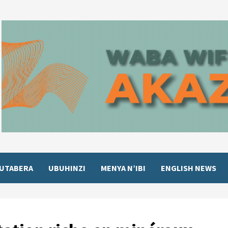
UTABERA
UBUHINZI
MENYA N’IBI
ENGLISH NEWS