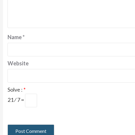
Name
*
Website
Solve :
*
21 ⁄ 7 =