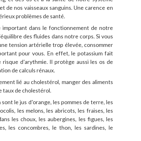
 et de nos vaisseaux sanguins. Une carence en
érieux problèmes de santé.
e important dans le fonctionnement de notre
équilibre des fluides dans notre corps. Si vous
une tension artérielle trop élevée, consommer
ortant pour vous. En effet, le potassium fait
le risque d’arythmie. Il protège aussi les os de
ation de calculs rénaux.
tement lié au cholestérol, manger des aliments
e taux de cholestérol.
 sont le jus d’orange, les pommes de terre, les
colis, les melons, les abricots, les fraises, les
dans les choux, les aubergines, les figues, les
s, les concombres, le thon, les sardines, le