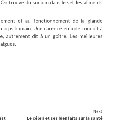
On trouve du sodium dans le sel, les aliments
ppement et au fonctionnement de la glande
u corps humain. Une carence en iode conduit à
, autrement dit à un goitre. Les meilleures
 algues.
Next
est
Le céleri et ses bienfaits sur la santé