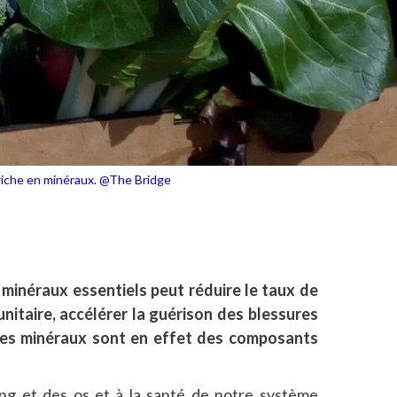
 riche en minéraux. @The Bridge
 minéraux essentiels peut réduire le taux de
nitaire, accélérer la guérison des blessures
 Les minéraux sont en effet des composants
sang et des os et à la santé de notre système