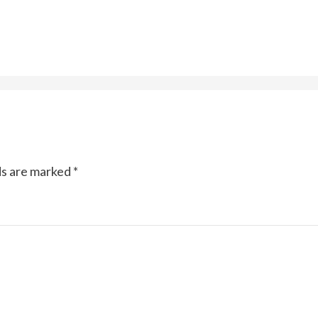
ds are marked
*