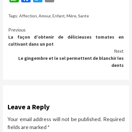
Tags:
Affection
,
Amour
,
Enfant
,
Mère
,
Sante
Continue
Previous
La façon d’obtenir de délicieuses tomates en
Reading
cultivant dans un pot
Next
Le gingembre et le sel permettent de blanchir les
dents
Leave a Reply
Your email address will not be published.
Required
fields are marked
*