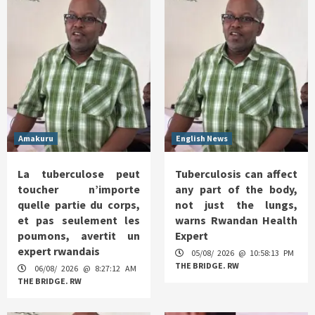
Amakuru
English News
La tuberculose peut
Tuberculosis can affect
toucher n’importe
any part of the body,
quelle partie du corps,
not just the lungs,
et pas seulement les
warns Rwandan Health
poumons, avertit un
Expert
expert rwandais
05/08/ 2026 @ 10:58:13 PM
THE BRIDGE. RW
06/08/ 2026 @ 8:27:12 AM
THE BRIDGE. RW