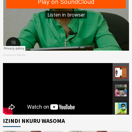
Umukunzi Média
IZINDI NKURU WASOMA