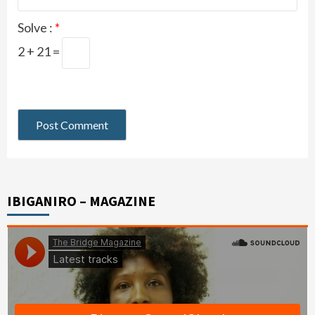
Solve :
*
2 + 21 =
IBIGANIRO – MAGAZINE