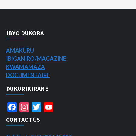
IBYO DUKORA
AMAKURU
IBIGANIRO/
MAGAZINE
KWAMAMAZA
DOCUMENTAIRE
DUKURIKIRANE
Facebook
Instagram
Twitter
YouTube
Channel
CONTACT US