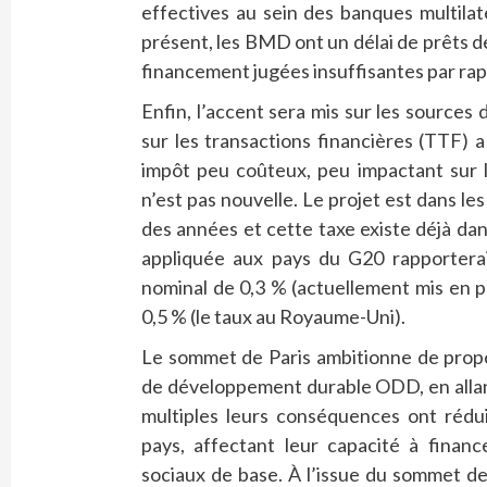
effectives au sein des banques multila
présent, les BMD ont un délai de prêts 
financement jugées insuffisantes par rap
Enfin, l’accent sera mis sur les source
sur les transactions financières (TTF)
impôt peu coûteux, peu impactant sur l
n’est pas nouvelle. Le projet est dans 
des années et cette taxe existe déjà d
appliquée aux pays du G20 rapporterai
nominal de 0,3 % (actuellement mis en p
0,5 % (le taux au Royaume-Uni).
Le sommet de Paris ambitionne de propo
de développement durable ODD, en allant
multiples leurs conséquences ont rédui
pays, affectant leur capacité à financ
sociaux de base. À l’issue du sommet d