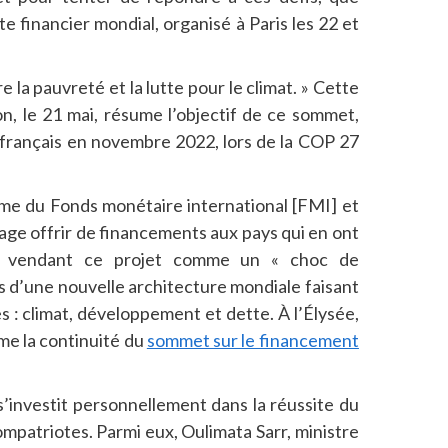
e financier mondial, organisé à Paris les 22 et
re la pauvreté et la lutte pour le climat. » Cette
 le 21 mai, résume l’objectif de ce sommet,
t français en novembre 2022, lors de la COP 27
rme du Fonds monétaire international [FMI] et
ge offrir de financements aux pays qui en ont
, en vendant ce projet comme un « choc de
s d’une nouvelle architecture mondiale faisant
 : climat, développement et dette. À l’Élysée,
e la continuité du
sommet sur le financement
 s’investit personnellement dans la réussite du
mpatriotes. Parmi eux, Oulimata Sarr, ministre