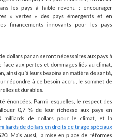
ans les pays à faible revenu ; encourager
tures « vertes » des pays émergents et en
des financements innovants pour les pays
 de dollars par an seront nécessaires aux pays à
re face aux pertes et dommages liés au climat,
, ainsi qu’à leurs besoins en matière de santé,
Pour répondre à ce besoin accru, le sommet de
relles et durables.
té énoncées. Parmi lesquelles, le respect des
llouer 0,7 % de leur richesse aux pays en
illiards de dollars pour le climat, et la
 milliards de dollars en droits de tirage spéciaux
20. Mais aussi, la mise en place de réformes