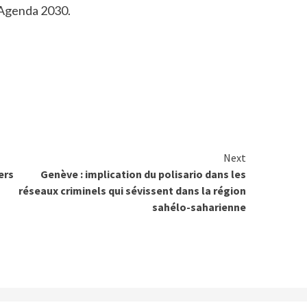
l’Agenda 2030.
Next
ers
Genève : implication du polisario dans les
réseaux criminels qui sévissent dans la région
sahélo-saharienne