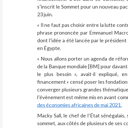
s’inscrit le Sommet pour un nouveau pact
23 juin.
« Il ne faut pas choisir entre la lutte cont
phrase prononcée par Emmanuel Macron,
dont l’idée a été lancée par le présiden
en Égypte.
« Nous allons porter un agenda de réfo
de la Banque mondiale [BM] pour davanta
le plus besoin », avait-il expliqué
financement » censé poser les fondation
converger plusieurs grandes thématiques
l’évènement est même mis en avant comm
des économies africaines de mai 2021.
Macky Sall, le chef de l’État sénégalais,
sommet, aux côtés de plusieurs de ses co