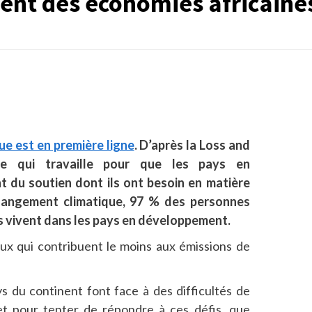
ent des économies africaine
que est en première ligne
. D’après la Loss and
e qui travaille pour que les pays en
 du soutien dont ils ont besoin en matière
hangement climatique, 97 % des personnes
 vivent dans les pays en développement.
ux qui contribuent le moins aux émissions de
s du continent font face à des difficultés de
et pour tenter de répondre à ces défis, que