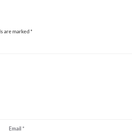
ds are marked
*
Email
*