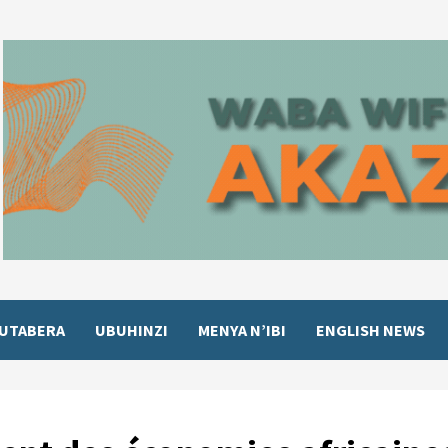
UTABERA
UBUHINZI
MENYA N’IBI
ENGLISH NEWS