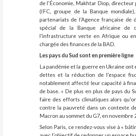
de l’Économie, Makhtar Diop, directeur g
(IFC, groupe de la Banque mondiale),
partenariats de l’Agence française d
spécial de la Banque africaine de 
l’infrastructure verte en Afrique ou e
chargée des finances de la BAD.
Les pays du Sud sont en première ligne
La pandémie et la guerre en Ukraine ont 
dettes et la réduction de l’espace fis
notablement affecté leur capacité à fina
de base. « De plus en plus de pays du S
faire des efforts climatiques alors qu’
contre la pauvreté dans un contexte de
Macron au sommet du G7, en novembre 
Selon Paris, ce rendez-vous vise à « bât
avec l’objectif de redonner un espace bu