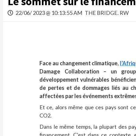
Le sommet sur le financem
22/06/ 2023 @ 10:13:55 AM
THE BRIDGE. RW
Face au changement climatique,
l’Afri
Damage Collaboration – un group
développement vulnérables bénéficient
de pertes et de dommages liés au c
affectées par les événements extrêmes
Et ce, alors même que ces pays sont ce
CO2.
Dans le même temps, la plupart des pay
financement. C’est dans ce contexte, 