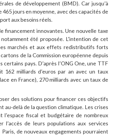
térales de développement (BMD). Car jusqu’à
de 465 jours en moyenne, avec des capacités de
port aux besoins réels.
s de financement innovantes. Une nouvelle taxe
 a notamment été proposée. L’intention de cet
es marchés et aux effets redistributifs forts
les cartons de la Commission européenne depuis
ans certains pays. D’après l’ONG One, une TTF
t 162 milliards d’euros par an avec un taux
lace en France), 270 milliards avec un taux de
ser des solutions pour financer ces objectifs
 au-delà de la question climatique. Les crises
t l’espace fiscal et budgétaire de nombreux
er l’accès de leurs populations aux services
e Paris, de nouveaux engagements pourraient