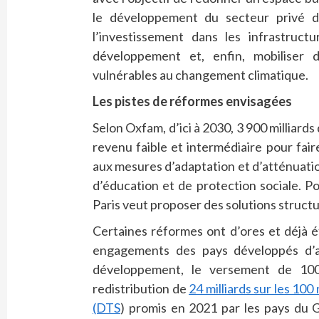
le développement du secteur privé d
l’investissement dans les infrastruc
développement et, enfin, mobiliser 
vulnérables au changement climatique.
Les pistes de réformes envisagées
Selon Oxfam, d’ici à 2030, 3 900 milliards
revenu faible et intermédiaire pour fai
aux mesures d’adaptation et d’atténuation
d’éducation et de protection sociale. 
Paris veut proposer des solutions structu
Certaines réformes ont d’ores et déjà é
engagements des pays développés d’a
développement, le versement de 100 m
redistribution de
24 milliards sur les 100
(DTS
) promis en 2021 par les pays du G