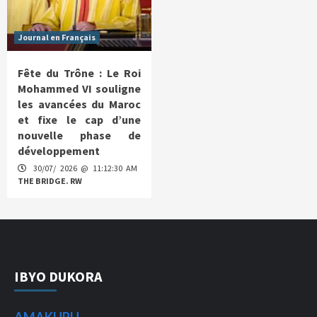
Journal en Français
Fête du Trône : Le Roi
Mohammed VI souligne
les avancées du Maroc
et fixe le cap d’une
nouvelle phase de
développement
30/07/ 2026 @ 11:12:30 AM
THE BRIDGE. RW
IBYO DUKORA
AMAKURU