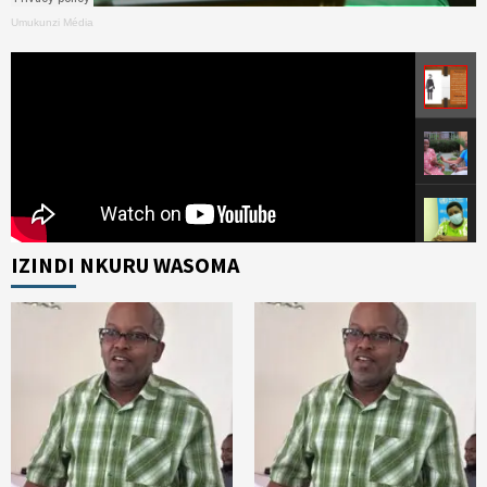
Umukunzi Média
IZINDI NKURU WASOMA