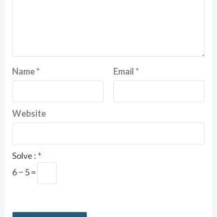
Name
*
Email
*
Website
Solve :
*
6 − 5 =