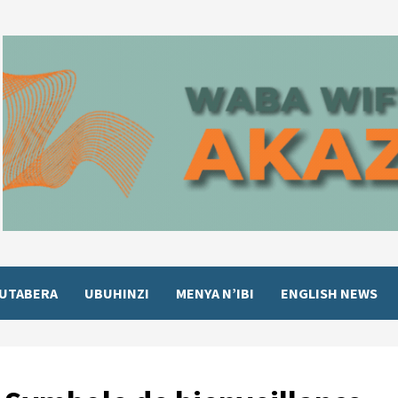
UTABERA
UBUHINZI
MENYA N’IBI
ENGLISH NEWS