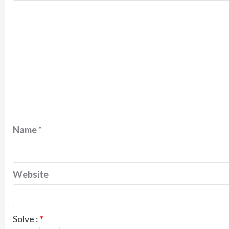
Name
*
Website
Solve :
*