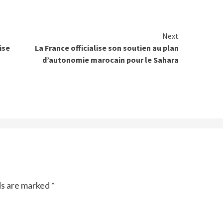
Next
ise
La France officialise son soutien au plan
d’autonomie marocain pour le Sahara
ds are marked
*