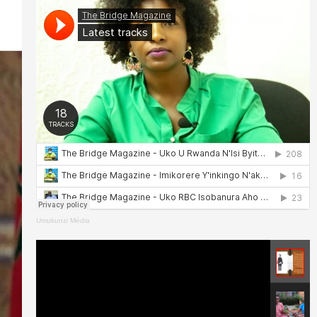
Umukunzi Média