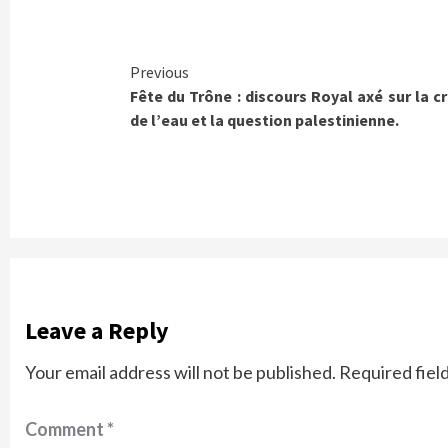
Continue
Previous
Fête du Trône : discours Royal axé sur la cr
Reading
de l’eau et la question palestinienne.
Leave a Reply
Your email address will not be published.
Required fiel
Comment
*