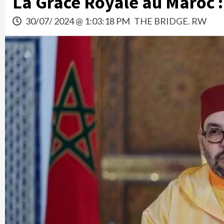
La Grâce Royale au Maroc 
30/07/ 2024 @ 1:03:18 PM
THE BRIDGE. RW