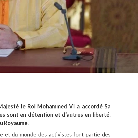
a Majesté le Roi Mohammed VI a accordé Sa
s sont en détention et d’autres en liberté,
du Royaume.
e et du monde des activistes font partie des