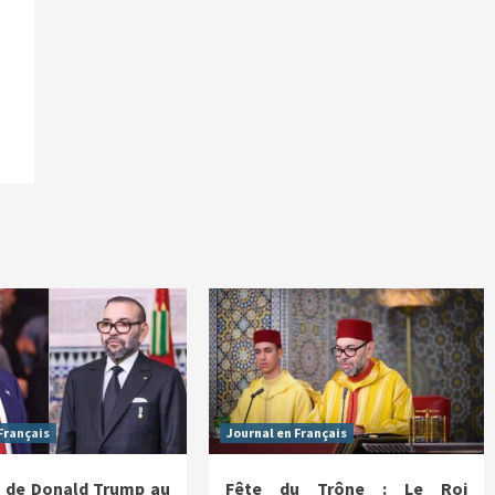
Français
Journal en Français
 de Donald Trump au
Fête du Trône : Le Roi