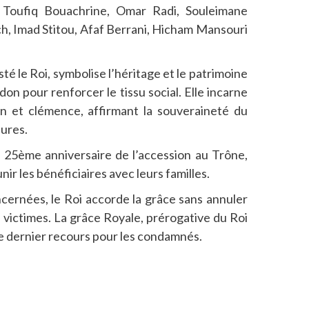
 Toufiq Bouachrine, Omar Radi, Souleimane
ch, Imad Stitou, Afaf Berrani, Hicham Mansouri
é le Roi, symbolise l’héritage et le patrimoine
on pour renforcer le tissu social. Elle incarne
ion et clémence, affirmant la souveraineté du
eures.
u 25ème anniversaire de l’accession au Trône,
ir les bénéficiaires avec leurs familles.
cernées, le Roi accorde la grâce sans annuler
es victimes. La grâce Royale, prérogative du Roi
e dernier recours pour les condamnés.