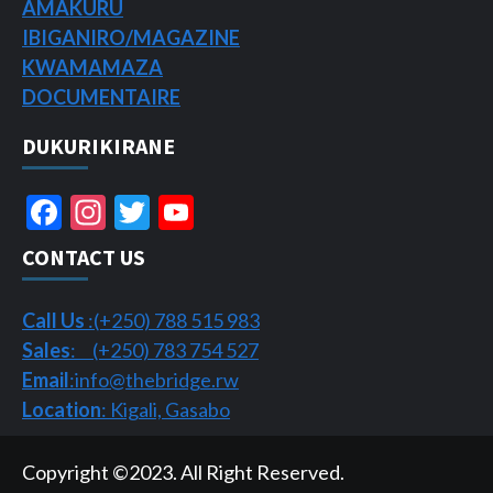
AMAKURU
IBIGANIRO/
MAGAZINE
KWAMAMAZA
DOCUMENTAIRE
DUKURIKIRANE
Facebook
Instagram
Twitter
YouTube
Channel
CONTACT US
Call Us
:(+250) 788 515 983
Sales
: (+250) 783 754 527
Email
:info@thebridge.rw
Location
: Kigali, Gasabo
Copyright ©2023. All Right Reserved.