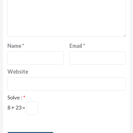
Name
*
Email
*
Website
Solve :
*
8 + 23 =