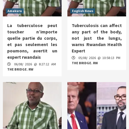
Amakuru
English News
La tuberculose peut
Tuberculosis can affect
toucher n’importe
any part of the body,
quelle partie du corps,
not just the lungs,
et pas seulement les
warns Rwandan Health
poumons, avertit un
Expert
expert rwandais
05/08/ 2026 @ 10:58:13 PM
THE BRIDGE. RW
06/08/ 2026 @ 8:27:12 AM
THE BRIDGE. RW