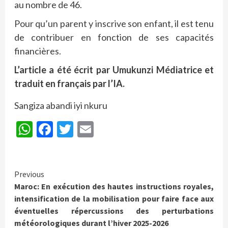
au nombre de 46.
Pour qu’un parent y inscrive son enfant, il est tenu
de contribuer en fonction de ses capacités
financières.
L’article a été écrit par Umukunzi Médiatrice et
traduit en français par l’IA.
Sangiza abandi iyi nkuru
WhatsApp
Facebook
Twitter
Email
Continue
Previous
Maroc: En exécution des hautes instructions royales,
Reading
intensification de la mobilisation pour faire face aux
éventuelles répercussions des perturbations
météorologiques durant l’hiver 2025-2026