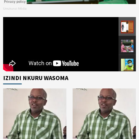
Umukunzi Média
IZINDI NKURU WASOMA