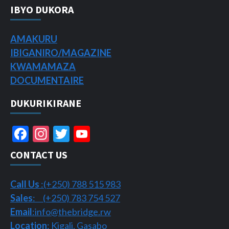
IBYO DUKORA
AMAKURU
IBIGANIRO/
MAGAZINE
KWAMAMAZA
DOCUMENTAIRE
DUKURIKIRANE
Facebook
Instagram
Twitter
YouTube
Channel
CONTACT US
Call Us
:(+250) 788 515 983
Sales
: (+250) 783 754 527
Email
:info@thebridge.rw
Location
: Kigali, Gasabo