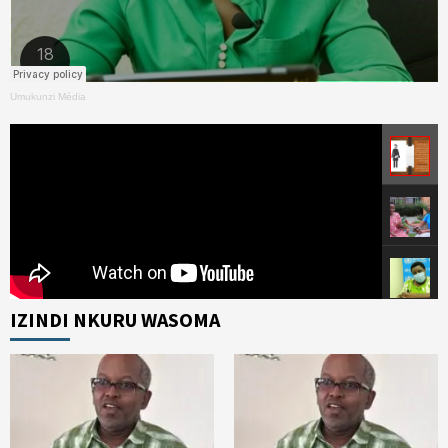
Umukunzi Média
IZINDI NKURU WASOMA