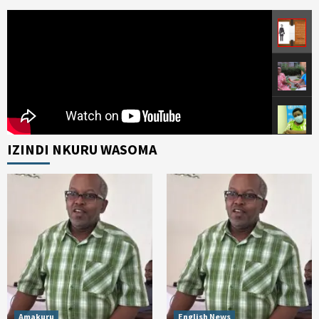
IZINDI NKURU WASOMA
Amakuru
English News