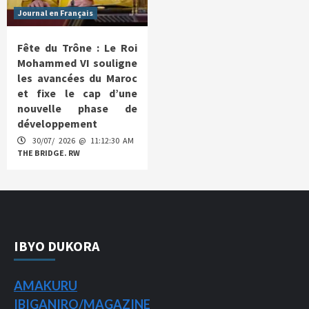
Journal en Français
Fête du Trône : Le Roi
Mohammed VI souligne
les avancées du Maroc
et fixe le cap d’une
nouvelle phase de
développement
30/07/ 2026 @ 11:12:30 AM
THE BRIDGE. RW
IBYO DUKORA
AMAKURU
IBIGANIRO/
MAGAZINE