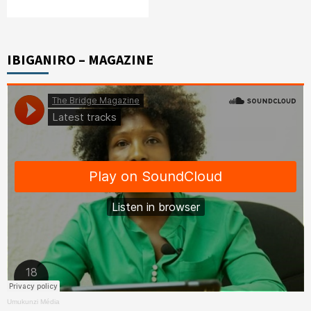
IBIGANIRO – MAGAZINE
Umukunzi Média