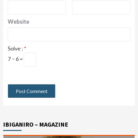
Website
Solve :
*
7 − 6 =
IBIGANIRO – MAGAZINE