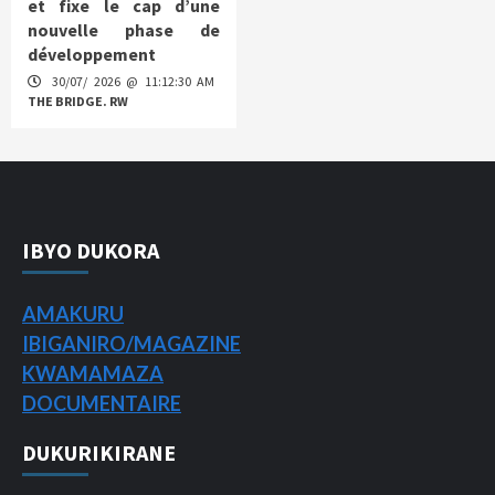
et fixe le cap d’une
nouvelle phase de
développement
30/07/ 2026 @ 11:12:30 AM
THE BRIDGE. RW
IBYO DUKORA
AMAKURU
IBIGANIRO/
MAGAZINE
KWAMAMAZA
DOCUMENTAIRE
DUKURIKIRANE