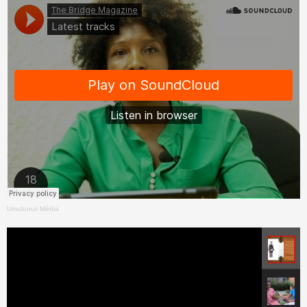
Umukunzi Média