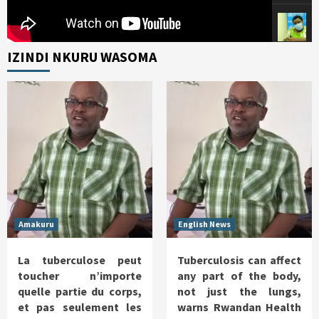
IZINDI NKURU WASOMA
Amakuru
English News
La tuberculose peut
Tuberculosis can affect
toucher n’importe
any part of the body,
quelle partie du corps,
not just the lungs,
et pas seulement les
warns Rwandan Health