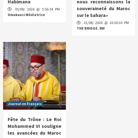
Habimana
nous reconnaissons la
souveraineté du Maroc
05/08/ 2026 @ 3:56:34 PM
sur le Sahara»
Umukunzi Médiatrice
01/08/ 2026 @ 10:30:30 PM
THE BRIDGE. RW
Journal en Français
Fête du Trône : Le Roi
Mohammed VI souligne
les avancées du Maroc