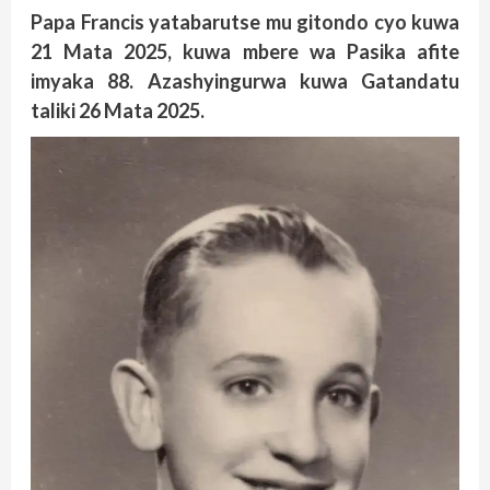
Papa Francis yatabarutse mu gitondo cyo kuwa
21 Mata 2025, kuwa mbere wa Pasika afite
imyaka 88. Azashyingurwa kuwa Gatandatu
taliki 26 Mata 2025.