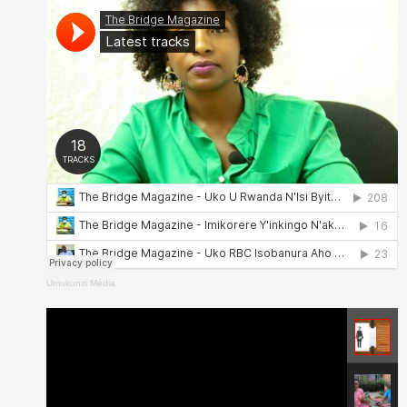
Umukunzi Média