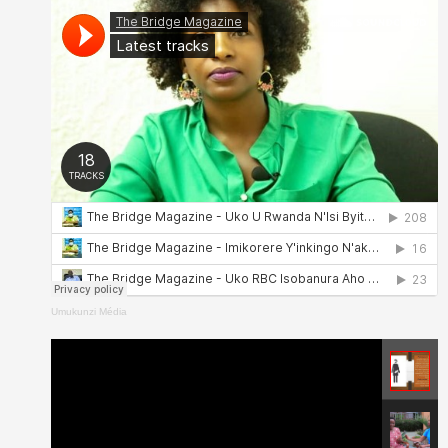
Umukunzi Média