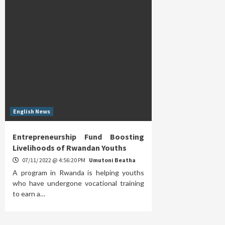
English News
Entrepreneurship Fund Boosting
Livelihoods of Rwandan Youths
07/11/ 2022 @ 4:56:20 PM
Umutoni Beatha
A program in Rwanda is helping youths
who have undergone vocational training
to earn a…