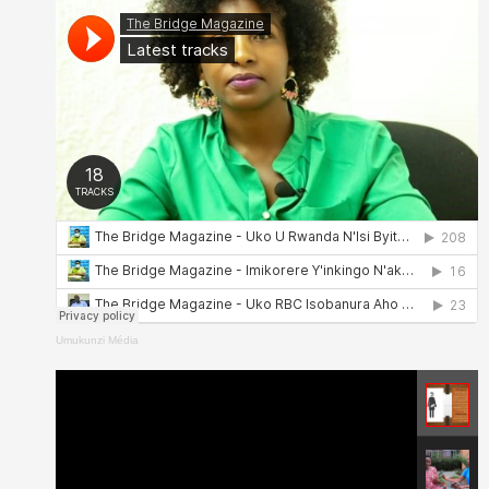
Umukunzi Média