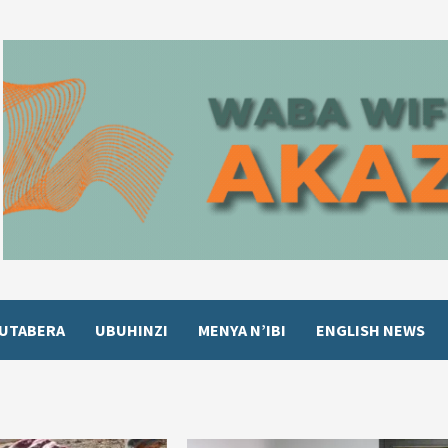
UTABERA
UBUHINZI
MENYA N’IBI
ENGLISH NEWS