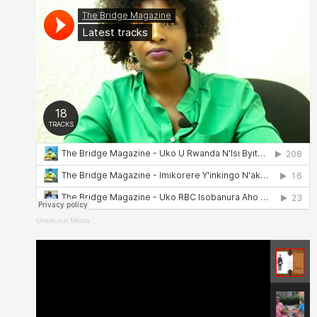
Umukunzi Média