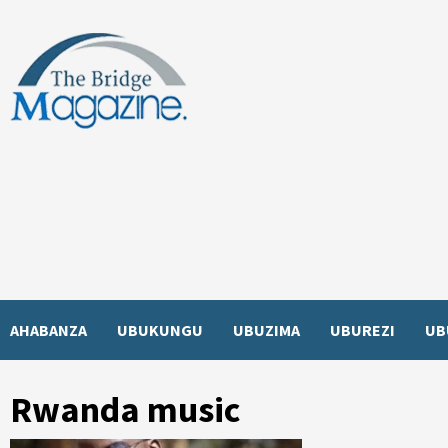
Skip
to
content
AHABANZA
UBUKUNGU
UBUZIMA
UBUREZI
UB
Rwanda music