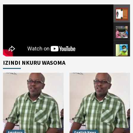
IZINDI NKURU WASOMA
Amakuru
English News