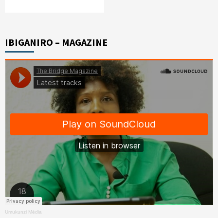
IBIGANIRO – MAGAZINE
Umukunzi Média