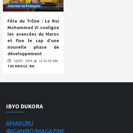
Journal en Français
Fête du Trône : Le Roi
Mohammed VI souligne
les avancées du Maroc
et fixe le cap d’une
nouvelle phase de
développement
30/07/ 2026 @ 11:12:30 AM
THE BRIDGE. RW
IBYO DUKORA
AMAKURU
IBIGANIRO/
MAGAZINE