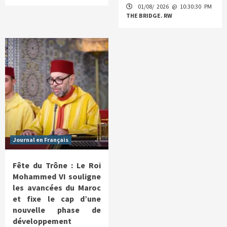
01/08/ 2026 @ 10:30:30 PM
THE BRIDGE. RW
Journal en Français
Fête du Trône : Le Roi
Mohammed VI souligne
les avancées du Maroc
et fixe le cap d’une
nouvelle phase de
développement