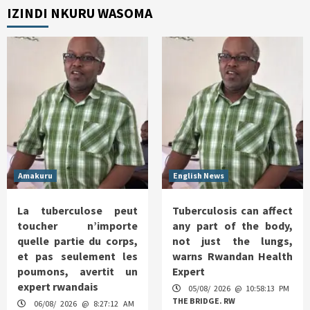
IZINDI NKURU WASOMA
Amakuru
English News
La tuberculose peut
Tuberculosis can affect
toucher n’importe
any part of the body,
quelle partie du corps,
not just the lungs,
et pas seulement les
warns Rwandan Health
poumons, avertit un
Expert
expert rwandais
05/08/ 2026 @ 10:58:13 PM
THE BRIDGE. RW
06/08/ 2026 @ 8:27:12 AM