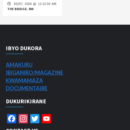
30/07/ 2026 @ 11:12:30 AM
THE BRIDGE. RW
IBYO DUKORA
AMAKURU
IBIGANIRO/
MAGAZINE
KWAMAMAZA
DOCUMENTAIRE
DUKURIKIRANE
Facebook
Instagram
Twitter
YouTube
Channel