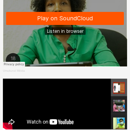
Umukunzi Média