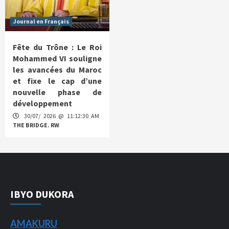
Journal en Français
Fête du Trône : Le Roi
Mohammed VI souligne
les avancées du Maroc
et fixe le cap d’une
nouvelle phase de
développement
30/07/ 2026 @ 11:12:30 AM
THE BRIDGE. RW
IBYO DUKORA
AMAKURU