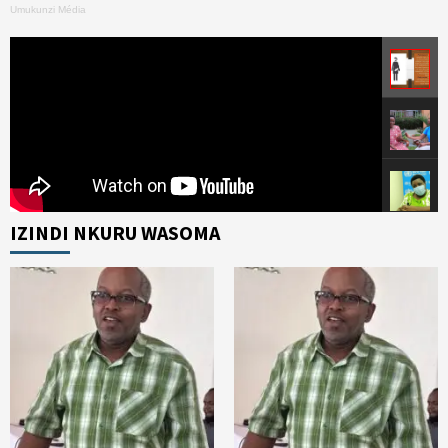
Umukunzi Média
IZINDI NKURU WASOMA