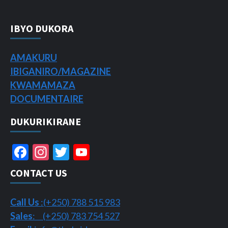
IBYO DUKORA
AMAKURU
IBIGANIRO/
MAGAZINE
KWAMAMAZA
DOCUMENTAIRE
DUKURIKIRANE
Facebook
Instagram
Twitter
YouTube
Channel
CONTACT US
Call Us
:(+250) 788 515 983
Sales
: (+250) 783 754 527