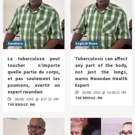
Amakuru
English News
La tuberculose peut
Tuberculosis can affect
toucher n’importe
any part of the body,
quelle partie du corps,
not just the lungs,
et pas seulement les
warns Rwandan Health
poumons, avertit un
Expert
expert rwandais
05/08/ 2026 @ 10:58:13 PM
THE BRIDGE. RW
06/08/ 2026 @ 8:27:12 AM
THE BRIDGE. RW