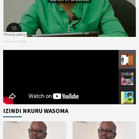
Umukunzi Média
IZINDI NKURU WASOMA