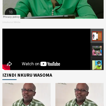
Umukunzi Média
IZINDI NKURU WASOMA