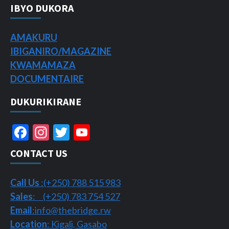
IBYO DUKORA
AMAKURU
IBIGANIRO/
MAGAZINE
KWAMAMAZA
DOCUMENTAIRE
DUKURIKIRANE
Facebook
Instagram
Twitter
YouTube
Channel
CONTACT US
Call Us
:(+250) 788 515 983
Sales
: (+250) 783 754 527
Email
:info@thebridge.rw
Location
: Kigali, Gasabo