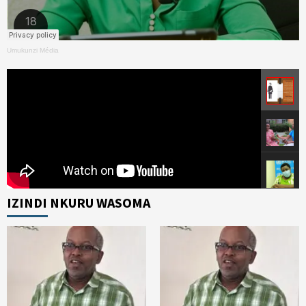
Umukunzi Média
IZINDI NKURU WASOMA