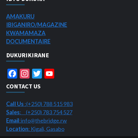
AMAKURU
IBIGANIRO/
MAGAZINE
KWAMAMAZA
DOCUMENTAIRE
DUKURIKIRANE
Facebook
Instagram
Twitter
YouTube
Channel
CONTACT US
Call Us
:(+250) 788 515 983
Sales
: (+250) 783 754 527
Email
:info@thebridge.rw
Location
: Kigali, Gasabo