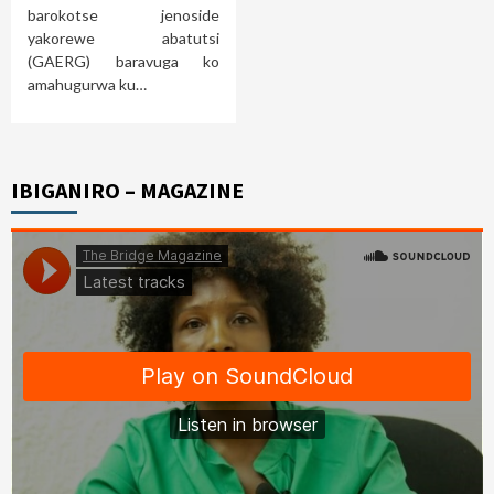
barokotse jenoside
yakorewe abatutsi
(GAERG) baravuga ko
amahugurwa ku…
IBIGANIRO – MAGAZINE