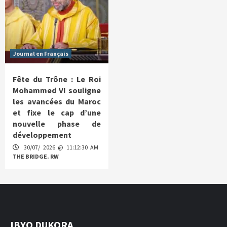
Journal en Français
Fête du Trône : Le Roi
Mohammed VI souligne
les avancées du Maroc
et fixe le cap d’une
nouvelle phase de
développement
30/07/ 2026 @ 11:12:30 AM
THE BRIDGE. RW
IBYO DUKORA