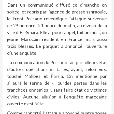
Dans un communiqué diffusé ce dimanche en
soirée, et repris par l’agence de presse sahraouie,
le Front Polisario revendique l’attaque survenue
ce 29 octobre, à 1 heure du matin, au niveau de la
ville d’Es-Smara. Elle a, pour rappel, fait un mort, un
jeune Marocain résident en France, mais aussi
trois blessés. Le parquet a annoncé l’ouverture
d’une enquête.
La communication du Polisario fait par ailleurs état
d’autres opérations militaires, ayant, selon eux,
touché Mahbes et Farsia. On mentionne par
ailleurs le terme de « lourdes pertes dans les
tranchées ennemies », sans faire état de victimes
civiles. Aucune allusion à l’enquête marocaine
ouverte n’est faite.
Comme rapporté, l’attaque a touché quatre zones