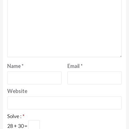
Name
*
Email
*
Website
Solve :
*
28 + 30 =