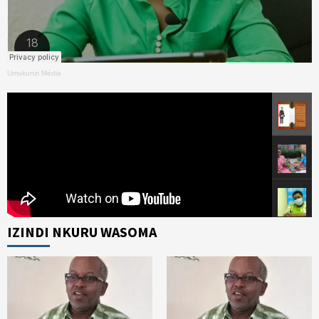
Umukunzi Média
IZINDI NKURU WASOMA