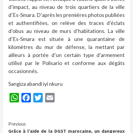
d’impact, au niveau de trois quartiers de la ville
d’Es-Smara. D’après les premières photos publiées
et authentifiées, on relève des traces d’éclats
d’obus au niveau de murs d’habitations. La ville
d’Es-Smara est située à une quarantaine de
kilomètres du mur de défense, la mettant par
ailleurs à portée d’un certain type d’armement
utilisé par le Polisario et conforme aux dégâts
occasionnés.
Sangiza abandi iyi nkuru
WhatsApp
Facebook
Twitter
Email
Continue
Previous
Grâce à l’aide de la DGST marocaine, un dangereux