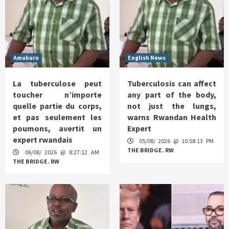
Amakuru
English News
La tuberculose peut
Tuberculosis can affect
toucher n’importe
any part of the body,
quelle partie du corps,
not just the lungs,
et pas seulement les
warns Rwandan Health
poumons, avertit un
Expert
expert rwandais
05/08/ 2026 @ 10:58:13 PM
THE BRIDGE. RW
06/08/ 2026 @ 8:27:12 AM
THE BRIDGE. RW