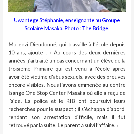
Uwantege Stéphanie, enseignante au Groupe
Scolaire Masaka. Photo : The Bridge.
Murenzi Dieudonné, qui travaille à l’école depuis
10 ans, ajoute : « Au cours des deux dernières
années, j’ai traité un cas concernant un élève de la
troisième Primaire qui est venu à l’école après
avoir été victime d’abus sexuels, avec des preuves
encore visibles. Nous l’avons emmenée au centre
Isange One Stop Center Masaka où elle a reçu de
l’aide. La police et le RIB ont poursuivi leurs
recherches pour le suspect ; il s’échappa d’abord,
rendant son arrestation difficile, mais il fut
retrouvé par la suite. Le parent a suivi l’affaire. »