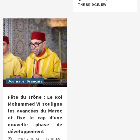
THE BRIDGE. RW
Journal en Français
Fête du Trône : Le Roi
Mohammed VI souligne
les avancées du Maroc
et fixe le cap d’une
nouvelle phase de
développement
30/07/ 2026 @ 11:12:30 AM