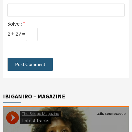
Solve :
*
2 + 27 =
IBIGANIRO – MAGAZINE