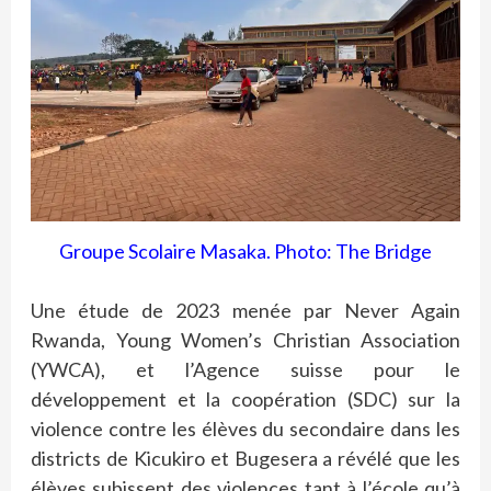
Groupe Scolaire Masaka. Photo: The Bridge
Une étude de 2023 menée par Never Again
Rwanda, Young Women’s Christian Association
(YWCA), et l’Agence suisse pour le
développement et la coopération (SDC) sur la
violence contre les élèves du secondaire dans les
districts de Kicukiro et Bugesera a révélé que les
élèves subissent des violences tant à l’école qu’à