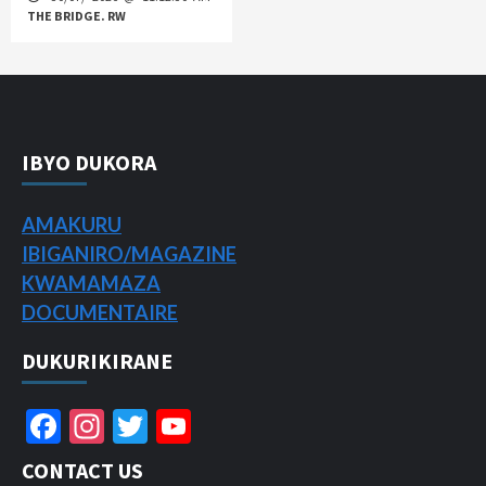
THE BRIDGE. RW
IBYO DUKORA
AMAKURU
IBIGANIRO/
MAGAZINE
KWAMAMAZA
DOCUMENTAIRE
DUKURIKIRANE
Facebook
Instagram
Twitter
YouTube
Channel
CONTACT US