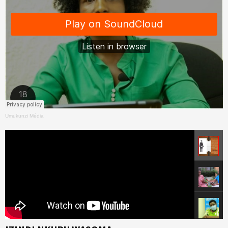
Umukunzi Média