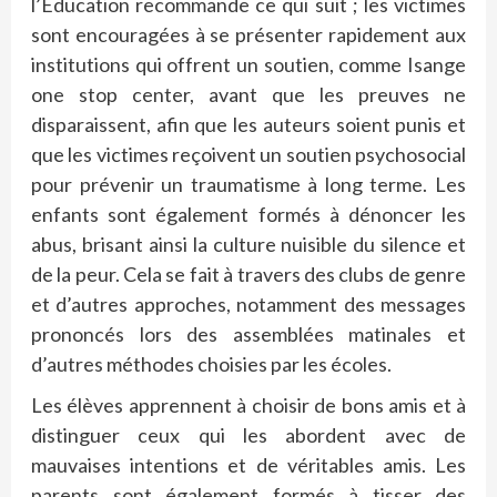
l’Éducation recommande ce qui suit ; les victimes
sont encouragées à se présenter rapidement aux
institutions qui offrent un soutien, comme Isange
one stop center, avant que les preuves ne
disparaissent, afin que les auteurs soient punis et
que les victimes reçoivent un soutien psychosocial
pour prévenir un traumatisme à long terme. Les
enfants sont également formés à dénoncer les
abus, brisant ainsi la culture nuisible du silence et
de la peur. Cela se fait à travers des clubs de genre
et d’autres approches, notamment des messages
prononcés lors des assemblées matinales et
d’autres méthodes choisies par les écoles.
Les élèves apprennent à choisir de bons amis et à
distinguer ceux qui les abordent avec de
mauvaises intentions et de véritables amis. Les
parents sont également formés à tisser des