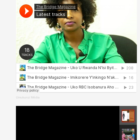
Umukunzi Média