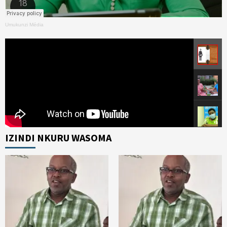
Umukunzi Média
IZINDI NKURU WASOMA