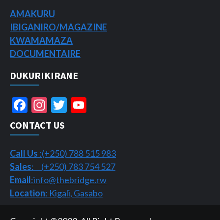
AMAKURU
IBIGANIRO/
MAGAZINE
KWAMAMAZA
DOCUMENTAIRE
DUKURIKIRANE
Facebook
Instagram
Twitter
YouTube
Channel
CONTACT US
Call Us
:(+250) 788 515 983
Sales
: (+250) 783 754 527
Email
:info@thebridge.rw
Location
: Kigali, Gasabo