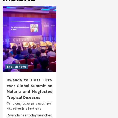
English News
Rwanda to Host First-
ever Global Summit on
Malaria and Neglected
Tropical Diseases
27/01/ 2020 @ 6:01:29 PM
Nkundiye Eric Bertrand
Rwanda has today launched