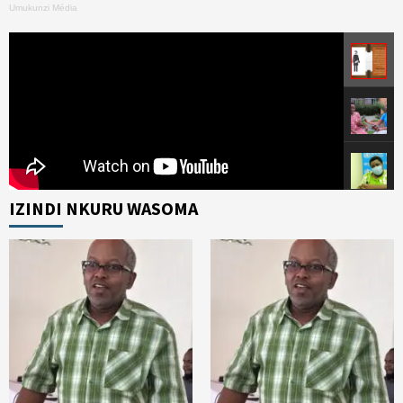
Umukunzi Média
IZINDI NKURU WASOMA