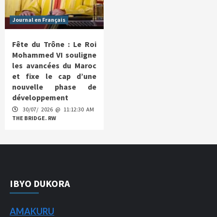
Journal en Français
Fête du Trône : Le Roi
Mohammed VI souligne
les avancées du Maroc
et fixe le cap d’une
nouvelle phase de
développement
30/07/ 2026 @ 11:12:30 AM
THE BRIDGE. RW
IBYO DUKORA
AMAKURU