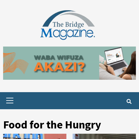
Skip
to
content
Primary
Menu
Food for the Hungry