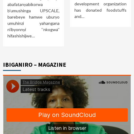
development organization
abafatanyabikorwa
has donated foodstuffs
b’umushinga UPSCALE,
and…
barebeye hamwe uburyo
umuhinzi yahangana
n’ibyonnyi ‘’nkogwa’’
hifashishijwe…
IBIGANIRO – MAGAZINE