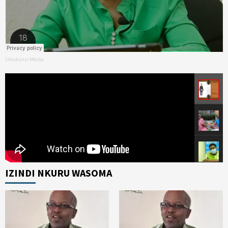
Umukunzi Média
IZINDI NKURU WASOMA