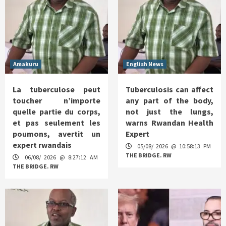
Amakuru
English News
La tuberculose peut
Tuberculosis can affect
toucher n’importe
any part of the body,
quelle partie du corps,
not just the lungs,
et pas seulement les
warns Rwandan Health
poumons, avertit un
Expert
expert rwandais
05/08/ 2026 @ 10:58:13 PM
THE BRIDGE. RW
06/08/ 2026 @ 8:27:12 AM
THE BRIDGE. RW