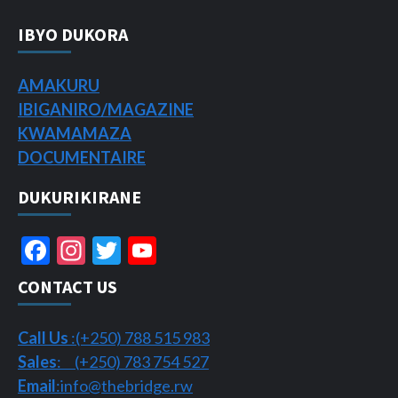
IBYO DUKORA
AMAKURU
IBIGANIRO/
MAGAZINE
KWAMAMAZA
DOCUMENTAIRE
DUKURIKIRANE
Facebook
Instagram
Twitter
YouTube
Channel
CONTACT US
Call Us
:(+250) 788 515 983
Sales
: (+250) 783 754 527
Email
:info@thebridge.rw