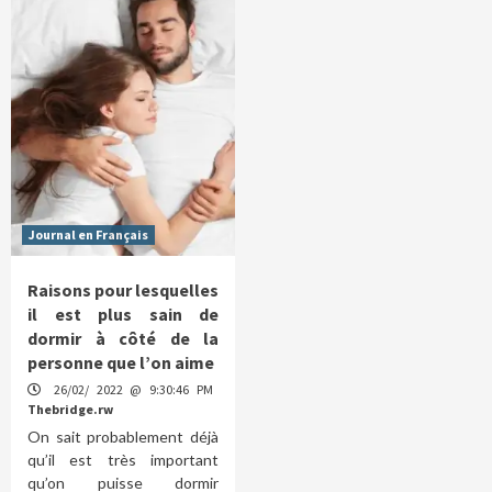
Journal en Français
Raisons pour lesquelles
il est plus sain de
dormir à côté de la
personne que l’on aime
26/02/ 2022 @ 9:30:46 PM
Thebridge.rw
On sait probablement déjà
qu’il est très important
qu’on puisse dormir