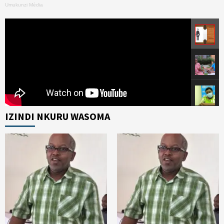
Umukunzi Média
IZINDI NKURU WASOMA