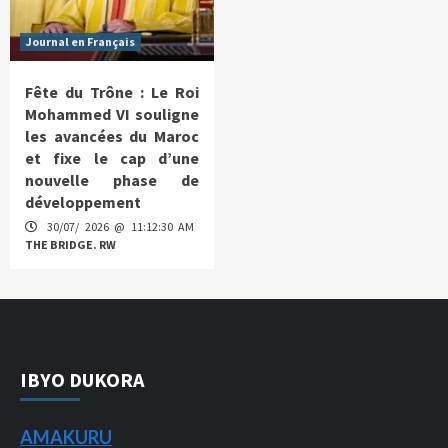
Journal en Français
Fête du Trône : Le Roi
Mohammed VI souligne
les avancées du Maroc
et fixe le cap d’une
nouvelle phase de
développement
30/07/ 2026 @ 11:12:30 AM
THE BRIDGE. RW
IBYO DUKORA
AMAKURU