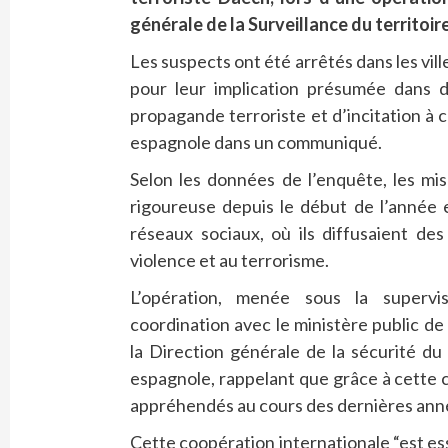
générale de la Surveillance du territoir
Les suspects ont été arrêtés dans les vill
pour leur implication présumée dans d
propagande terroriste et d’incitation à 
espagnole dans un communiqué.
Selon les données de l’enquête, les mis
rigoureuse depuis le début de l’année e
réseaux sociaux, où ils diffusaient de
violence et au terrorisme.
L’opération, menée sous la supervis
coordination avec le ministère public de 
la Direction générale de la sécurité du 
espagnole, rappelant que grâce à cette 
appréhendés au cours des dernières ann
Cette coopération internationale “est esse