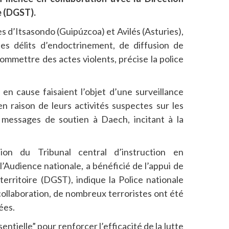
e (DGST).
es d’Itsasondo (Guipúzcoa) et Avilés (Asturies),
es délits d’endoctrinement, de diffusion de
commettre des actes violents, précise la police
 en cause faisaient l’objet d’une surveillance
n raison de leurs activités suspectes sur les
s messages de soutien à Daech, incitant à la
ion du Tribunal central d’instruction en
l’Audience nationale, a bénéficié de l’appui de
territoire (DGST), indique la Police nationale
collaboration, de nombreux terroristes ont été
ées.
ntielle” pour renforcer l’efficacité de la lutte