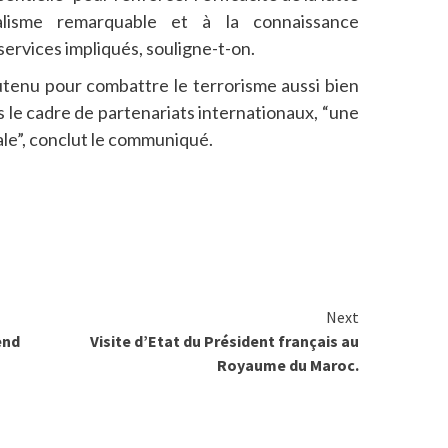
nalisme remarquable et à la connaissance
ervices impliqués, souligne-t-on.
utenu pour combattre le terrorisme aussi bien
ns le cadre de partenariats internationaux, “une
nale”, conclut le communiqué.
Next
end
Visite d’Etat du Président français au
Royaume du Maroc.