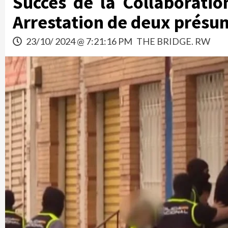
Succès de la Collaboratio
Arrestation de deux présum
23/10/ 2024 @ 7:21:16 PM
THE BRIDGE. RW