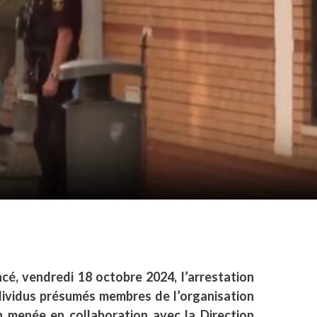
cé, vendredi 18 octobre 2024, l’arrestation
dividus présumés membres de l’organisation
n menée en collaboration avec la Direction