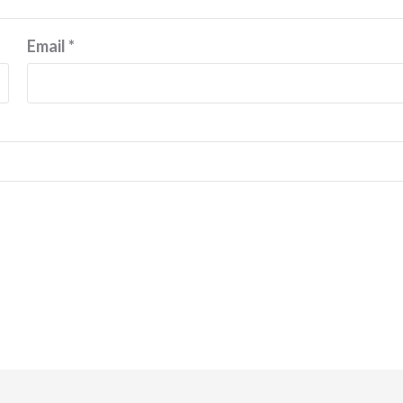
Email
*