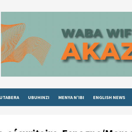
UTABERA
UBUHINZI
MENYA N’IBI
ENGLISH NEWS