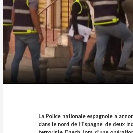
La Police nationale espagnole a annon
dans le nord de l’Espagne, de deux in
terroriste Daech, lors d’une opératio