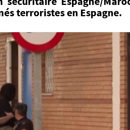
n sécuritaire Espagne/Maroc
és terroristes en Espagne.