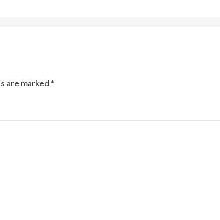
ds are marked
*