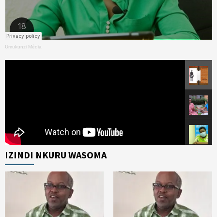
Umukunzi Média
IZINDI NKURU WASOMA