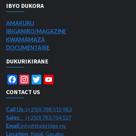
IBYO DUKORA
AMAKURU
IBIGANIRO/
MAGAZINE
KWAMAMAZA
DOCUMENTAIRE
DUKURIKIRANE
Facebook
Instagram
Twitter
YouTube
Channel
CONTACT US
Call Us
:(+250) 788 515 983
Sales
: (+250) 783 754 527
Email
:info@thebridge.rw
Location
: Kigali, Gasabo