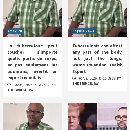
Amakuru
English News
La tuberculose peut
Tuberculosis can affect
toucher n’importe
any part of the body,
quelle partie du corps,
not just the lungs,
et pas seulement les
warns Rwandan Health
poumons, avertit un
Expert
expert rwandais
05/08/ 2026 @ 10:58:13 PM
THE BRIDGE. RW
06/08/ 2026 @ 8:27:12 AM
THE BRIDGE. RW