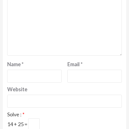
Name
*
Email
*
Website
Solve :
*
14 + 25 =