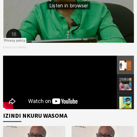
Umukunzi Média
IZINDI NKURU WASOMA