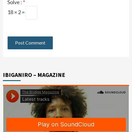
Solve :
*
18 × 2 =
IBIGANIRO – MAGAZINE