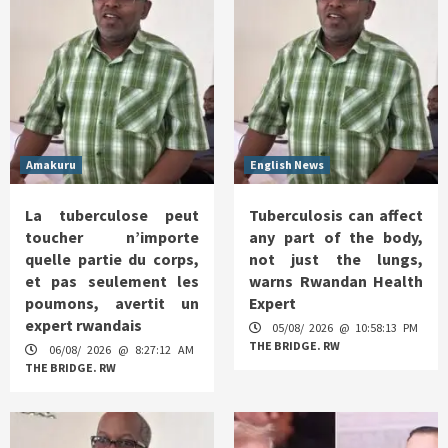
Amakuru
English News
La tuberculose peut
Tuberculosis can affect
toucher n’importe
any part of the body,
quelle partie du corps,
not just the lungs,
et pas seulement les
warns Rwandan Health
poumons, avertit un
Expert
expert rwandais
05/08/ 2026 @ 10:58:13 PM
THE BRIDGE. RW
06/08/ 2026 @ 8:27:12 AM
THE BRIDGE. RW