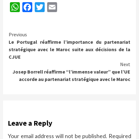
WhatsApp
Facebook
Twitter
Email
Continue
Previous
Le Portugal réaffirme l’importance du partenariat
Reading
stratégique avec le Maroc suite aux décisions de la
CJUE
Next
Josep Borrell réaffirme “l’immense valeur” que l’UE
accorde au partenariat stratégique avec le Maroc
Leave a Reply
Your email address will not be published.
Required