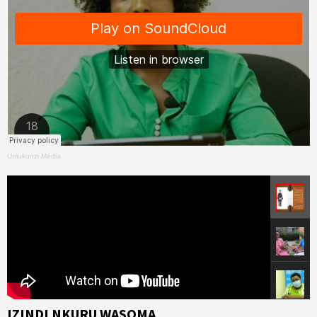
Umukunzi Média
IZINDI NKURU WASOMA