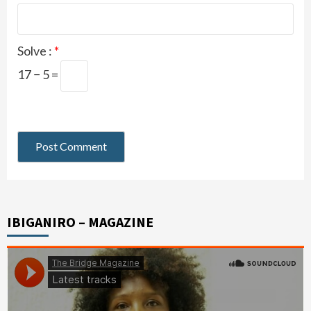
Solve :
*
17 − 5 =
IBIGANIRO – MAGAZINE