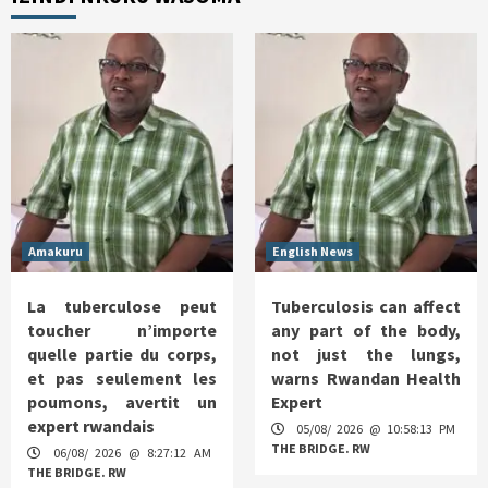
Amakuru
English News
La tuberculose peut
Tuberculosis can affect
toucher n’importe
any part of the body,
quelle partie du corps,
not just the lungs,
et pas seulement les
warns Rwandan Health
poumons, avertit un
Expert
expert rwandais
05/08/ 2026 @ 10:58:13 PM
THE BRIDGE. RW
06/08/ 2026 @ 8:27:12 AM
THE BRIDGE. RW